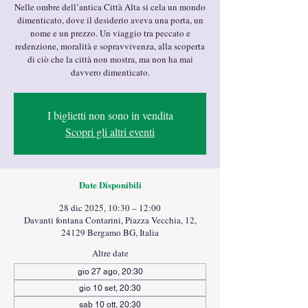
Nelle ombre dell’antica Città Alta si cela un mondo
dimenticato, dove il desiderio aveva una porta, un
nome e un prezzo. Un viaggio tra peccato e
redenzione, moralità e sopravvivenza, alla scoperta
di ciò che la città non mostra, ma non ha mai
davvero dimenticato.
I biglietti non sono in vendita
Scopri gli altri eventi
Date Disponibili
28 dic 2025, 10:30 – 12:00
Davanti fontana Contarini, Piazza Vecchia, 12,
24129 Bergamo BG, Italia
Altre date
gio 27 ago, 20:30
gio 10 set, 20:30
sab 10 ott, 20:30