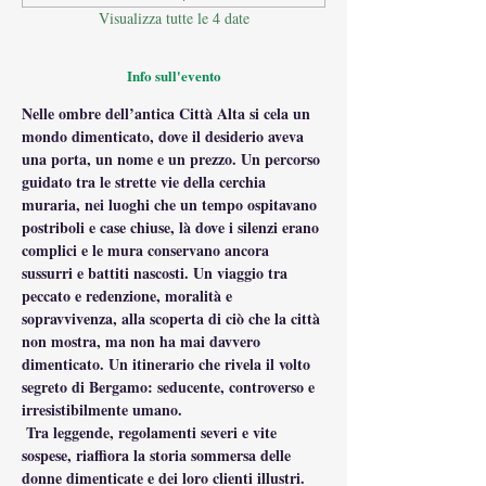
Visualizza tutte le 4 date
Info sull'evento
Nelle ombre dell’antica Città Alta si cela un 
mondo dimenticato, dove il desiderio aveva 
una porta, un nome e un prezzo. Un percorso 
guidato tra le strette vie della cerchia 
muraria, nei luoghi che un tempo ospitavano 
postriboli e case chiuse, là dove i silenzi erano 
complici e le mura conservano ancora 
sussurri e battiti nascosti. Un viaggio tra 
peccato e redenzione, moralità e 
sopravvivenza, alla scoperta di ciò che la città 
non mostra, ma non ha mai davvero 
dimenticato. Un itinerario che rivela il volto 
segreto di Bergamo: seducente, controverso e 
irresistibilmente umano.
 Tra leggende, regolamenti severi e vite 
sospese, riaffiora la storia sommersa delle 
donne dimenticate e dei loro clienti illustri. 