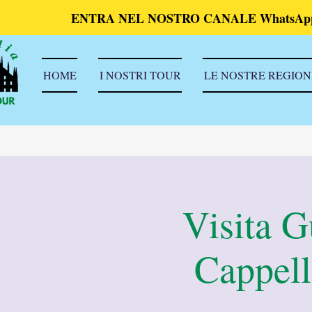
ENTRA NEL NOSTRO CANALE WhatsAp
HOME
I NOSTRI TOUR
LE NOSTRE REGION
Visita G
Cappell