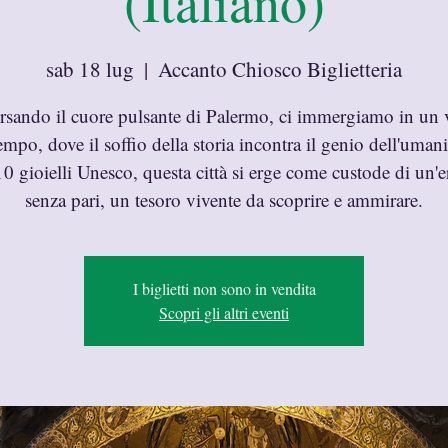
(Italiano)
sab 18 lug
  |  
Accanto Chiosco Biglietteria
ersando il cuore pulsante di Palermo, ci immergiamo in un 
empo, dove il soffio della storia incontra il genio dell'uman
0 gioielli Unesco, questa città si erge come custode di un'e
senza pari, un tesoro vivente da scoprire e ammirare.
I biglietti non sono in vendita
Scopri gli altri eventi