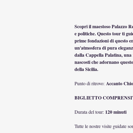
Scopri il maestoso Palazzo Rea
e politiche. Questo tour ti gu
prime fondazioni di questo e
un'atmosfera di pura eleganza
dalla Cappella Palatina, una m
nascosti che adornano questo 
della Sicilia.
Accanto Chios
Punto di ritrovo: 
BIGLIETTO COMPRENSIV
120 minuti
Durata del tour: 
Tutte le nostre visite guidate s