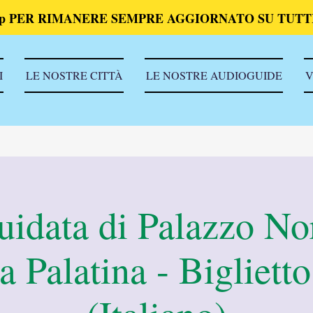
p PER RIMANERE SEMPRE AGGIORNATO SU TUTTI
I
LE NOSTRE CITTÀ
LE NOSTRE AUDIOGUIDE
V
uidata di Palazzo N
a Palatina - Biglietto