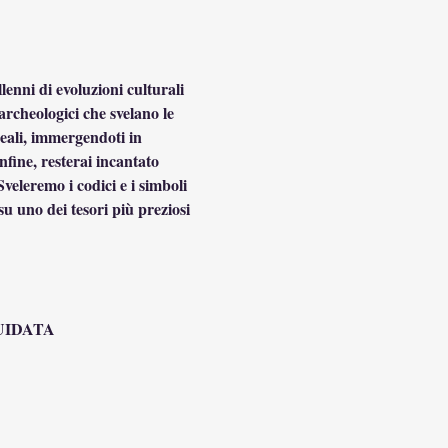
lenni di evoluzioni culturali 
archeologici che svelano le 
ali, immergendoti in 
fine, resterai incantato 
veleremo i codici e i simboli 
 uno dei tesori più preziosi 
UIDATA