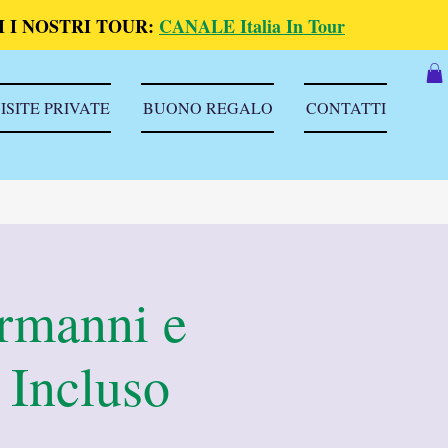
 I NOSTRI TOUR:
CANALE Italia In Tour
ISITE PRIVATE
BUONO REGALO
CONTATTI
ormanni e
 Incluso