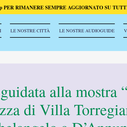
p PER RIMANERE SEMPRE AGGIORNATO SU TUTTI
I
LE NOSTRE CITTÀ
LE NOSTRE AUDIOGUIDE
V
 guidata alla mostra 
zza di Villa Torregia