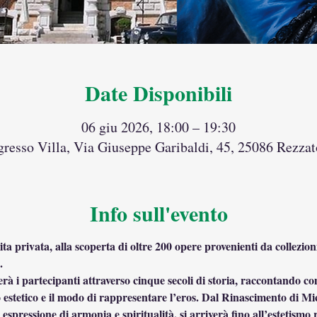
Date Disponibili
06 giu 2026, 18:00 – 19:30
gresso Villa, Via Giuseppe Garibaldi, 45, 25086 Rezzato
Info sull'evento
vita privata, alla scoperta di oltre 200 opere provenienti da collezio
.
à i partecipanti attraverso cinque secoli di storia, raccontando c
sto estetico e il modo di rappresentare l’eros. Dal Rinascimento di Mi
espressione di armonia e spiritualità, si arriverà fino all’estetismo r