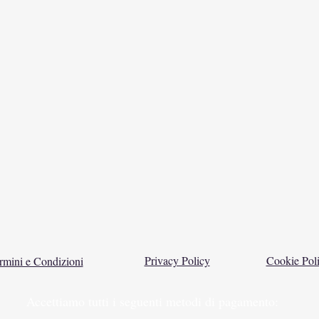
Privacy Policy
Cookie Pol
rmini e Condizioni
Accettiamo tutti i seguenti metodi di pagamento: