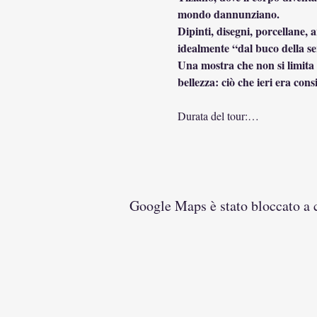
mondo dannunziano.
Dipinti, disegni, porcellane,
idealmente “dal buco della ser
Una mostra che non si limita a
bellezza: ciò che ieri era co
Durata del tour:…
Google Maps è stato bloccato a ca