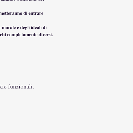
rmetteranno di entrare 
morale e degli ideali di 
cchi completamente diversi.
kie funzionali.