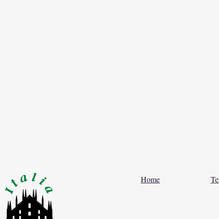
Home
Te