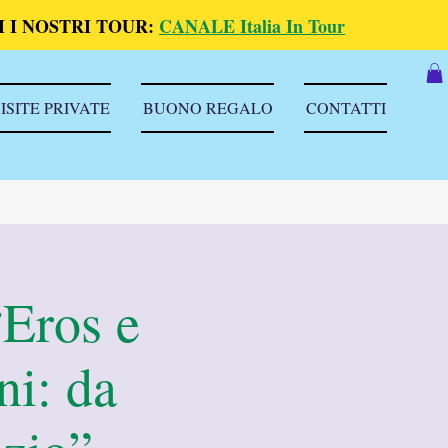
 I NOSTRI TOUR:
CANALE Italia In Tour
ISITE PRIVATE
BUONO REGALO
CONTATTI
“Eros e
ni: da