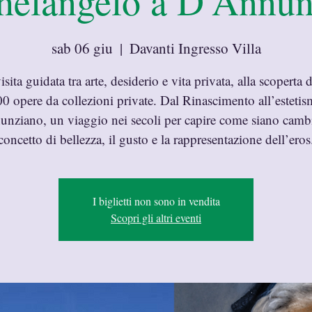
helangelo a D’Annun
sab 06 giu
  |  
Davanti Ingresso Villa
sita guidata tra arte, desiderio e vita privata, alla scoperta d
0 opere da collezioni private. Dal Rinascimento all’esteti
unziano, un viaggio nei secoli per capire come siano cambia
concetto di bellezza, il gusto e la rappresentazione dell’eros
I biglietti non sono in vendita
Scopri gli altri eventi