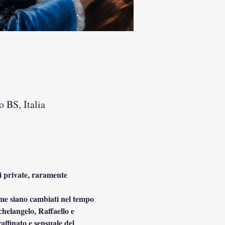
 BS, Italia
ni private, raramente 
ome siano cambiati nel tempo 
chelangelo, Raffaello e 
affinato e sensuale del 