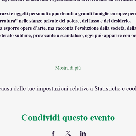
 arazzi e oggetti personali appartenuti a grandi famiglie europee pe
ratura” nelle stanze private del potere, del lusso e del desiderio.
 esporre opere d’arte, ma racconta l’evoluzione della società, della 
nsiderato sublime, provocante o scandaloso, oggi può apparire con o
Mostra di più
usa delle tue impostazioni relative a Statistiche e coo
Condividi questo evento