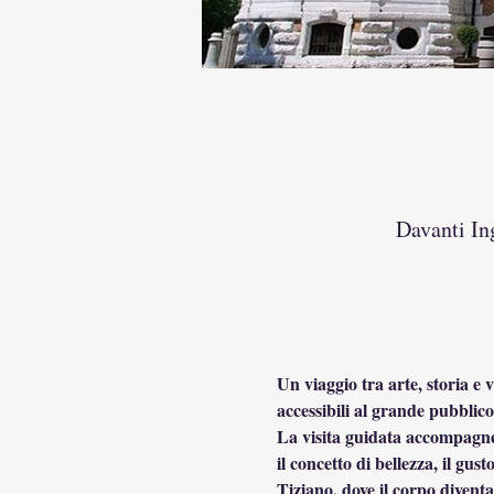
Davanti In
Un viaggio tra arte, storia e 
accessibili al grande pubblico
La visita guidata accompagner
il concetto di bellezza, il gu
Tiziano, dove il corpo diventa 