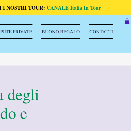
 I NOSTRI TOUR:
CANALE Italia In Tour
ISITE PRIVATE
BUONO REGALO
CONTATTI
a degli
rdo e