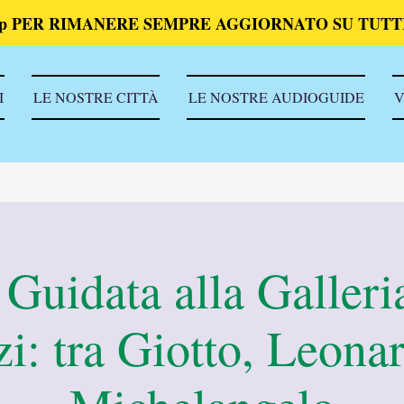
p PER RIMANERE SEMPRE AGGIORNATO SU TUTTI
I
LE NOSTRE CITTÀ
LE NOSTRE AUDIOGUIDE
V
 Guidata alla Galleri
zi: tra Giotto, Leona