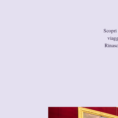
Scopri 
viagg
Rinasc