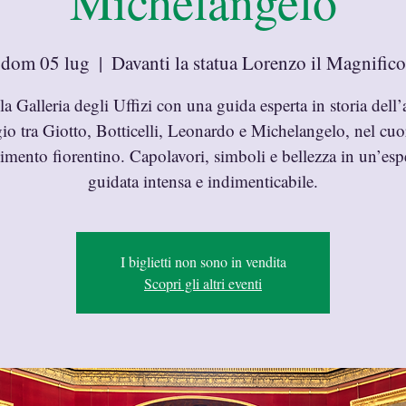
Michelangelo
dom 05 lug
  |  
Davanti la statua Lorenzo il Magnifico
la Galleria degli Uffizi con una guida esperta in storia dell’
io tra Giotto, Botticelli, Leonardo e Michelangelo, nel cuo
imento fiorentino. Capolavori, simboli e bellezza in un’esp
guidata intensa e indimenticabile.
I biglietti non sono in vendita
Scopri gli altri eventi