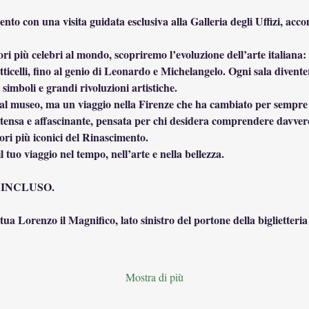
nto con una visita guidata esclusiva alla Galleria degli Uffizi, ac
ori più celebri al mondo, scopriremo l’evoluzione dell’arte italiana
ticelli, fino al genio di Leonardo e Michelangelo. Ogni sala divente
 simboli e grandi rivoluzioni artistiche.
al museo, ma un viaggio nella Firenze che ha cambiato per sempre la
tensa e affascinante, pensata per chi desidera comprendere davvero i
vori più iconici del Rinascimento.
il tuo viaggio nel tempo, nell’arte e nella bellezza.
 INCLUSO.
tua Lorenzo il Magnifico, lato sinistro del portone della biglietteria
Mostra di più