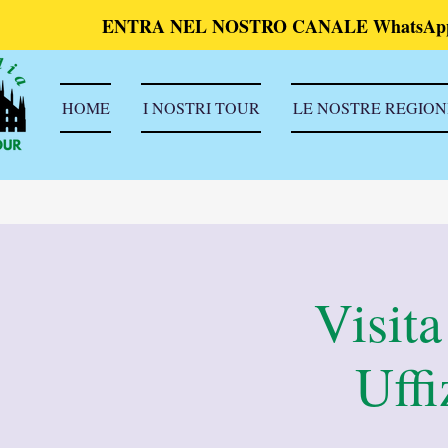
ENTRA NEL NOSTRO CANALE WhatsAp
HOME
I NOSTRI TOUR
LE NOSTRE REGION
Visita
Uffi