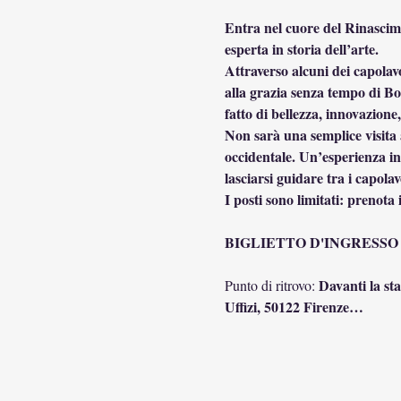
Entra nel cuore del Rinascime
esperta in storia dell’arte.
Attraverso alcuni dei capolav
alla grazia senza tempo di Bot
fatto di bellezza, innovazione,
Non sarà una semplice visita 
occidentale. Un’esperienza in
lasciarsi guidare tra i capola
I posti sono limitati: prenota 
BIGLIETTO D'INGRESSO
Davanti la sta
Punto di ritrovo: 
Uffizi, 50122 Firenze…