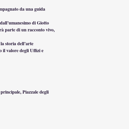
compagnato da una guida 
: dall’umanesimo di Giotto 
rà parte di un racconto vivo, 
 storia dell’arte 
l valore degli Uffizi e 
 principale, Piazzale degli 