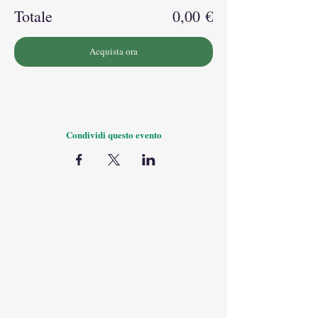
Totale
0,00 €
Acquista ora
Condividi questo evento