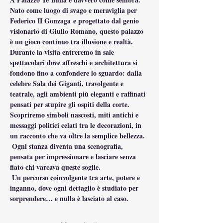
Nato come luogo di svago e meraviglia per 
Federico II Gonzaga e progettato dal genio 
visionario di Giulio Romano, questo palazzo 
è un gioco continuo tra illusione e realtà.
Durante la visita entreremo in sale 
spettacolari dove affreschi e architettura si 
fondono fino a confondere lo sguardo: dalla 
celebre Sala dei Giganti, travolgente e 
teatrale, agli ambienti più eleganti e raffinati 
pensati per stupire gli ospiti della corte.
Scopriremo simboli nascosti, miti antichi e 
messaggi politici celati tra le decorazioni, in 
un racconto che va oltre la semplice bellezza.
 Ogni stanza diventa una scenografia, 
pensata per impressionare e lasciare senza 
fiato chi varcava queste soglie.
 Un percorso coinvolgente tra arte, potere e 
inganno, dove ogni dettaglio è studiato per 
sorprendere… e nulla è lasciato al caso.