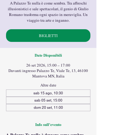
A Palazzo Te nulla è come sembra. Tra affreschi
illusionistici e sale spettacolari, il genio di Giulio
Romano trasforma ogni spazio in meraviglia. Un
viaggio tra arte e inganno.
BIGLIETTI
Date Disponibili
26 set 2026, 15:00 – 17:00
Davanti ingresso Palazzo Te, Viale Te, 13, 46100
Mantova MN, Italia
Altre date
sab 15 ago, 10:30
sab 05 set, 15:00
dom 20 set, 11:00
Info sull'evento
A Palazzo Te nulla è davvero come sembra.