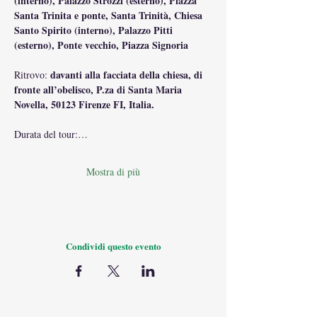
(interno), Palazzo Strozzi (esterno), Piazza 
Santa Trinita e ponte, Santa Trinità, Chiesa 
Santo Spirito (interno), Palazzo Pitti 
(esterno), Ponte vecchio, Piazza Signoria
davanti alla facciata della chiesa, di 
Ritrovo: 
fronte all’obelisco,
P.za di Santa Maria 
Novella, 50123 Firenze FI, Italia.
Durata del tour:…
Mostra di più
Condividi questo evento