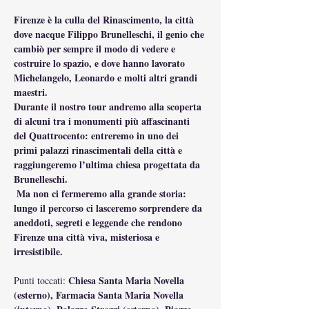
Firenze è la culla del Rinascimento, la città 
dove nacque Filippo Brunelleschi, il genio che 
cambiò per sempre il modo di vedere e 
costruire lo spazio, e dove hanno lavorato 
Michelangelo, Leonardo e molti altri grandi 
maestri.
Durante il nostro tour andremo alla scoperta 
di alcuni tra i monumenti più affascinanti 
del Quattrocento: entreremo in uno dei 
primi palazzi rinascimentali della città e 
raggiungeremo l’ultima chiesa progettata da 
Brunelleschi.
 Ma non ci fermeremo alla grande storia: 
lungo il percorso ci lasceremo sorprendere da 
aneddoti, segreti e leggende che rendono 
Firenze una città viva, misteriosa e 
irresistibile.
Chiesa Santa Maria Novella 
Punti toccati: 
(esterno), Farmacia Santa Maria Novella 