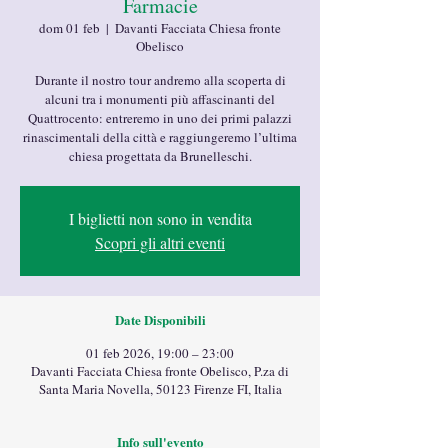
Farmacie
dom 01 feb
  |  
Davanti Facciata Chiesa fronte
Obelisco
Durante il nostro tour andremo alla scoperta di
alcuni tra i monumenti più affascinanti del
Quattrocento: entreremo in uno dei primi palazzi
rinascimentali della città e raggiungeremo l’ultima
chiesa progettata da Brunelleschi.
I biglietti non sono in vendita
Scopri gli altri eventi
Date Disponibili
01 feb 2026, 19:00 – 23:00
Davanti Facciata Chiesa fronte Obelisco, P.za di
Santa Maria Novella, 50123 Firenze FI, Italia
Info sull'evento