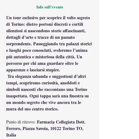
Info sull'evento
Un tour esclusivo per scoprire il volto segreto 
di Torino: dietro portoni discreti e cortili 
silenziosi si nascondono storie affascinanti, 
dettagli d’arte e tracce di un passato 
sorprendente. Passeggiando tra palazzi storici 
e luoghi poco conosciuti, sveleremo l’anima 
più autentica e misteriosa della città. Un 
percorso per chi ama guardare oltre le 
apparenze e lasciarsi stupire.
 Tra eleganza sabauda e suggestioni d’altri 
tempi, scopriremo curiosità, aneddoti e 
simboli nascosti che raccontano una Torino 
inaspettata. Ogni tappa sarà una finestra su 
un mondo segreto che vive ancora tra le 
mura del suo centro storico.
Farmacia Collegiata Dott. 
Punto di ritrovo: 
Ferrero, Piazza Savoia, 10122 Torino TO, 
Italia