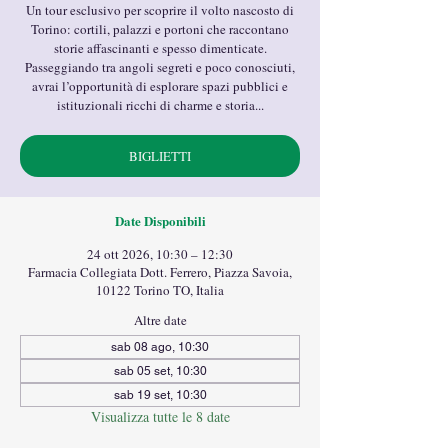
Un tour esclusivo per scoprire il volto nascosto di
Torino: cortili, palazzi e portoni che raccontano
storie affascinanti e spesso dimenticate.
Passeggiando tra angoli segreti e poco conosciuti,
avrai l’opportunità di esplorare spazi pubblici e
istituzionali ricchi di charme e storia...
BIGLIETTI
Date Disponibili
24 ott 2026, 10:30 – 12:30
Farmacia Collegiata Dott. Ferrero, Piazza Savoia,
10122 Torino TO, Italia
Altre date
sab 08 ago, 10:30
sab 05 set, 10:30
sab 19 set, 10:30
Visualizza tutte le 8 date