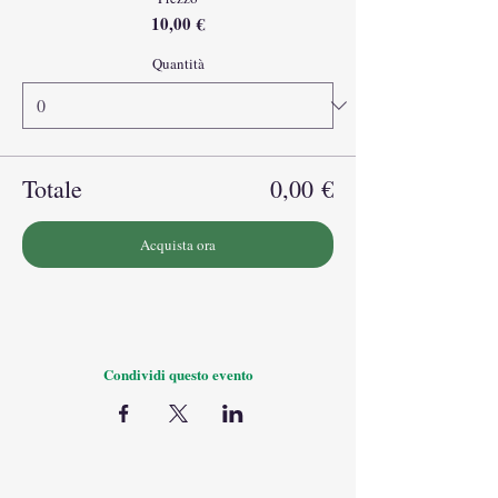
10,00 €
Quantità
Totale
0,00 €
Acquista ora
Condividi questo evento