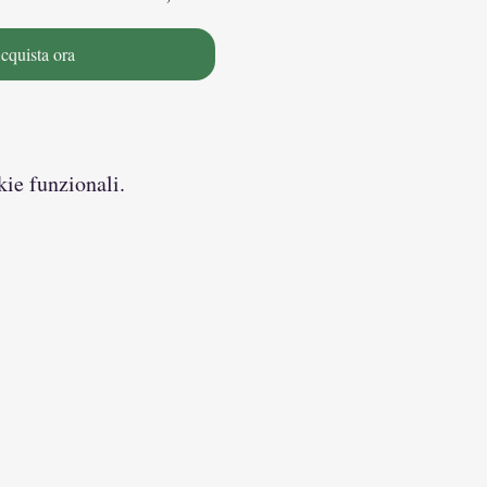
cquista ora
kie funzionali.