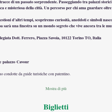
e tracce di un passato sorprendente. Passeggiando tra palazzi storici
ca e misteriosa della città. Un percorso per chi ama guardare oltre 
a sarà una finestra su un mondo segreto che vive ancora tra le mur
egiata Dott. Ferrero, Piazza Savoia, 10122 Torino TO, Italia
e palazzo Cavour
ono condotte da guide turistiche con patentino.
Mostra di più
Biglietti