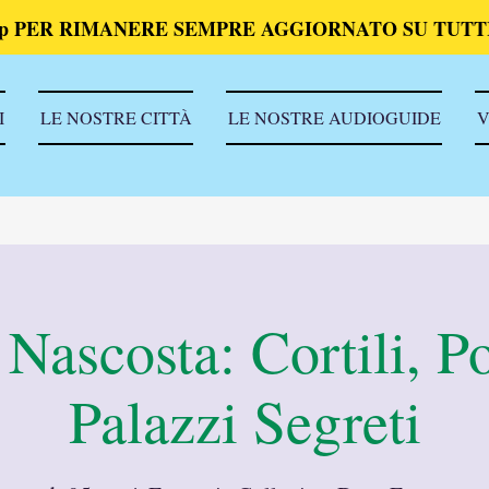
p PER RIMANERE SEMPRE AGGIORNATO SU TUTTI
I
LE NOSTRE CITTÀ
LE NOSTRE AUDIOGUIDE
V
 Nascosta: Cortili, Po
Palazzi Segreti