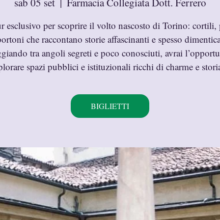
sab 05 set
  |  
Farmacia Collegiata Dott. Ferrero
r esclusivo per scoprire il volto nascosto di Torino: cortili, 
portoni che raccontano storie affascinanti e spesso dimentica
giando tra angoli segreti e poco conosciuti, avrai l’opportu
plorare spazi pubblici e istituzionali ricchi di charme e storia
BIGLIETTI