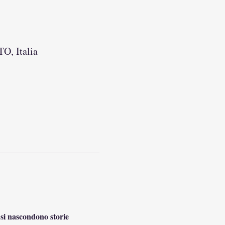
TO, Italia
i si nascondono storie 