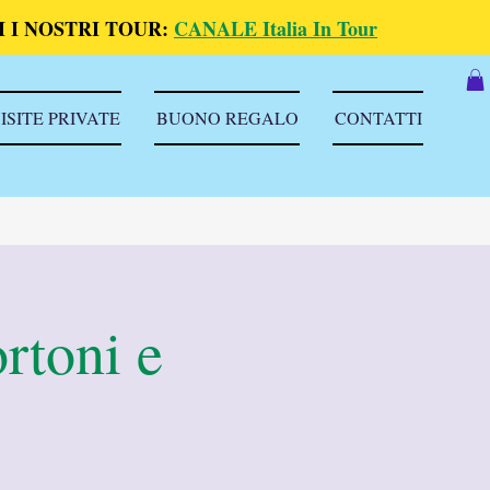
 I NOSTRI TOUR:
CANALE Italia In Tour
ISITE PRIVATE
BUONO REGALO
CONTATTI
rtoni e