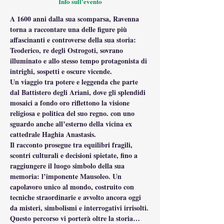
Info sull'evento
A 1600 anni dalla sua scomparsa, Ravenna 
torna a raccontare una delle figure più 
affascinanti e controverse della sua storia: 
Teoderico, re degli Ostrogoti, sovrano 
illuminato e allo stesso tempo protagonista di 
intrighi, sospetti e oscure vicende.
Un viaggio tra potere e leggenda che parte 
dal Battistero degli Ariani, dove gli splendidi 
mosaici a fondo oro riflettono la visione 
religiosa e politica del suo regno. con uno 
sguardo anche all’esterno della vicina ex 
cattedrale Haghia Anastasis.
Il racconto prosegue tra equilibri fragili, 
scontri culturali e decisioni spietate, fino a 
raggiungere il luogo simbolo della sua 
memoria: l’imponente Mausoleo. Un 
capolavoro unico al mondo, costruito con 
tecniche straordinarie e avvolto ancora oggi 
da misteri, simbolismi e interrogativi irrisolti.
Questo percorso vi porterà oltre la storia… 