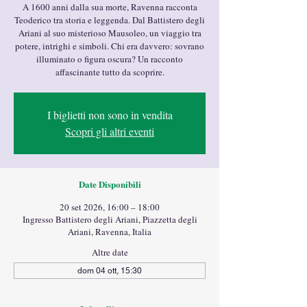
A 1600 anni dalla sua morte, Ravenna racconta
Teoderico tra storia e leggenda. Dal Battistero degli
Ariani al suo misterioso Mausoleo, un viaggio tra
potere, intrighi e simboli. Chi era davvero: sovrano
illuminato o figura oscura? Un racconto
affascinante tutto da scoprire.
I biglietti non sono in vendita
Scopri gli altri eventi
Date Disponibili
20 set 2026, 16:00 – 18:00
Ingresso Battistero degli Ariani, Piazzetta degli
Ariani, Ravenna, Italia
Altre date
dom 04 ott, 15:30