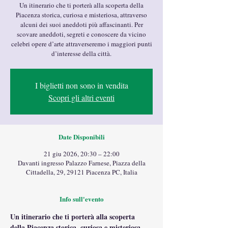
Un itinerario che ti porterà alla scoperta della
Piacenza storica, curiosa e misteriosa, attraverso
alcuni dei suoi aneddoti più affascinanti. Per
scovare aneddoti, segreti e conoscere da vicino
celebri opere d’arte attraverseremo i maggiori punti
d’interesse della città.
I biglietti non sono in vendita
Scopri gli altri eventi
Date Disponibili
21 giu 2026, 20:30 – 22:00
Davanti ingresso Palazzo Farnese, Piazza della
Cittadella, 29, 29121 Piacenza PC, Italia
Info sull'evento
Un itinerario che ti porterà alla scoperta 
della Piacenza storica, curiosa e misteriosa, 