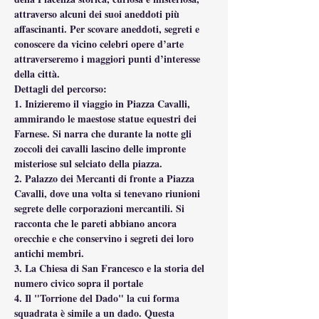
attraverso alcuni dei suoi aneddoti più 
affascinanti. Per scovare aneddoti, segreti e 
conoscere da vicino celebri opere d’arte 
attraverseremo i maggiori punti d’interesse 
della città.
Dettagli del percorso:
1. Inizieremo il viaggio in Piazza Cavalli, 
ammirando le maestose statue equestri dei 
Farnese. Si narra che durante la notte gli 
zoccoli dei cavalli lascino delle impronte 
misteriose sul selciato della piazza.
2. Palazzo dei Mercanti di fronte a Piazza 
Cavalli, dove una volta si tenevano riunioni 
segrete delle corporazioni mercantili. Si 
racconta che le pareti abbiano ancora 
orecchie e che conservino i segreti dei loro 
antichi membri.
3. La Chiesa di San Francesco e la storia del 
numero civico sopra il portale
4. Il "Torrione del Dado" la cui forma 
squadrata è simile a un dado. Questa 