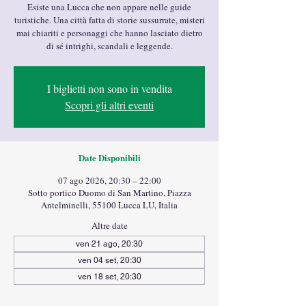
Esiste una Lucca che non appare nelle guide
turistiche. Una città fatta di storie sussurrate, misteri
mai chiariti e personaggi che hanno lasciato dietro
di sé intrighi, scandali e leggende.
I biglietti non sono in vendita
Scopri gli altri eventi
Date Disponibili
07 ago 2026, 20:30 – 22:00
Sotto portico Duomo di San Martino, Piazza
Antelminelli, 55100 Lucca LU, Italia
Altre date
ven 21 ago, 20:30
ven 04 set, 20:30
ven 18 set, 20:30