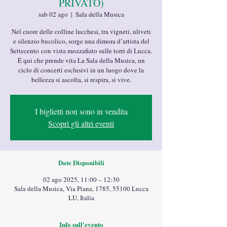
PRIVATO)
sab 02 ago
  |  
Sala della Musica
Nel cuore delle colline lucchesi, tra vigneti, uliveti
e silenzio bucolico, sorge una dimora d’artista del
Settecento con vista mozzafiato sulle torri di Lucca.
È qui che prende vita La Sala della Musica, un
ciclo di concerti esclusivi in un luogo dove la
bellezza si ascolta, si respira, si vive.
I biglietti non sono in vendita
Scopri gli altri eventi
Date Disponibili
02 ago 2025, 11:00 – 12:30
Sala della Musica, Via Piana, 1785, 55100 Lucca
LU, Italia
Info sull'evento