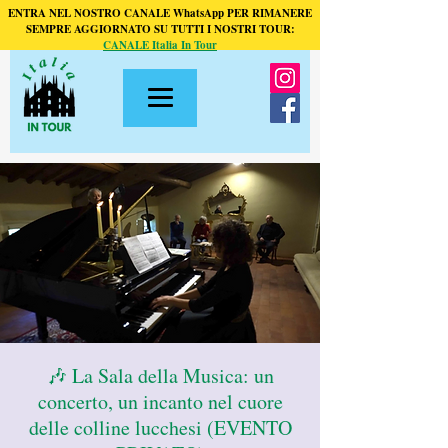
ENTRA NEL NOSTRO CANALE WhatsApp PER RIMANERE
SEMPRE AGGIORNATO SU TUTTI I NOSTRI TOUR:
CANALE Italia In Tour
🎶 La Sala della Musica: un
concerto, un incanto nel cuore
delle colline lucchesi (EVENTO