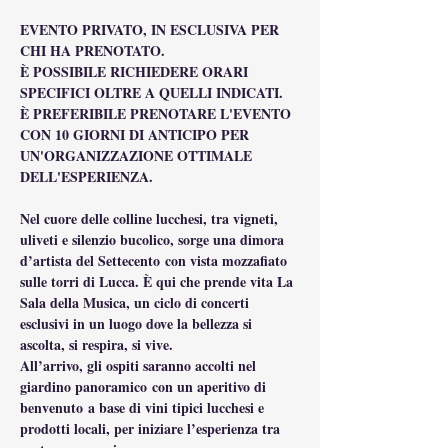
EVENTO PRIVATO, IN ESCLUSIVA PER 
CHI HA PRENOTATO.
È POSSIBILE RICHIEDERE ORARI 
SPECIFICI OLTRE A QUELLI INDICATI.
È PREFERIBILE PRENOTARE L'EVENTO 
CON 10 GIORNI DI ANTICIPO PER 
UN'ORGANIZZAZIONE OTTIMALE 
DELL'ESPERIENZA.
Nel cuore delle colline lucchesi, tra vigneti, 
uliveti e silenzio bucolico, sorge una dimora 
d’artista del Settecento con vista mozzafiato 
sulle torri di Lucca. È qui che prende vita La 
Sala della Musica, un ciclo di concerti 
esclusivi in un luogo dove la bellezza si 
ascolta, si respira, si vive.
All’arrivo, gli ospiti saranno accolti nel 
giardino panoramico con un aperitivo di 
benvenuto a base di vini tipici lucchesi e 
prodotti locali, per iniziare l’esperienza tra 