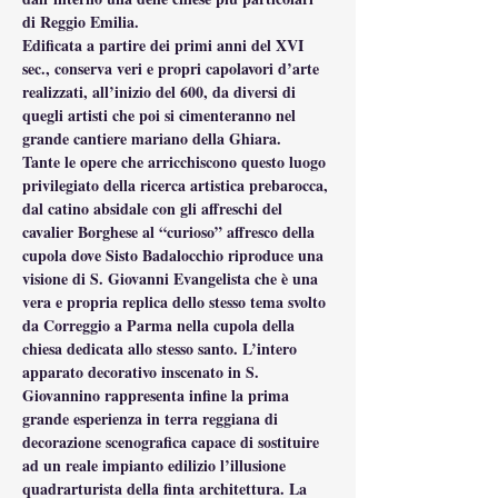
di Reggio Emilia.
Edificata a partire dei primi anni del XVI 
sec., conserva veri e propri capolavori d’arte 
realizzati, all’inizio del 600, da diversi di 
quegli artisti che poi si cimenteranno nel 
grande cantiere mariano della Ghiara.
Tante le opere che arricchiscono questo luogo 
privilegiato della ricerca artistica prebarocca, 
dal catino absidale con gli affreschi del 
cavalier Borghese al “curioso” affresco della 
cupola dove Sisto Badalocchio riproduce una 
visione di S. Giovanni Evangelista che è una 
vera e propria replica dello stesso tema svolto 
da Correggio a Parma nella cupola della 
chiesa dedicata allo stesso santo. L’intero 
apparato decorativo inscenato in S. 
Giovannino rappresenta infine la prima 
grande esperienza in terra reggiana di 
decorazione scenografica capace di sostituire 
ad un reale impianto edilizio l’illusione 
quadrarturista della finta architettura. La 