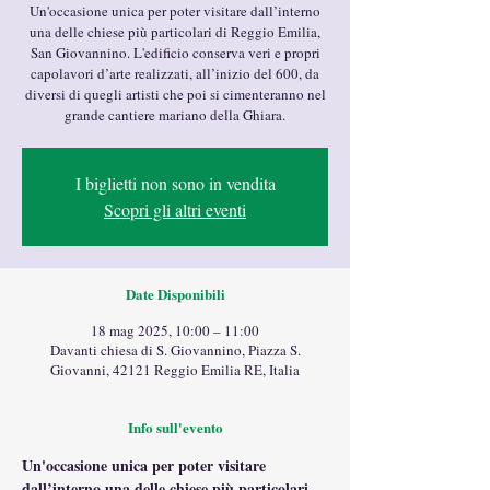
Un'occasione unica per poter visitare dall’interno
una delle chiese più particolari di Reggio Emilia,
San Giovannino. L'edificio conserva veri e propri
capolavori d’arte realizzati, all’inizio del 600, da
diversi di quegli artisti che poi si cimenteranno nel
grande cantiere mariano della Ghiara.
I biglietti non sono in vendita
Scopri gli altri eventi
Date Disponibili
18 mag 2025, 10:00 – 11:00
Davanti chiesa di S. Giovannino, Piazza S.
Giovanni, 42121 Reggio Emilia RE, Italia
Info sull'evento
Un'occasione unica per poter visitare 
dall’interno una delle chiese più particolari 