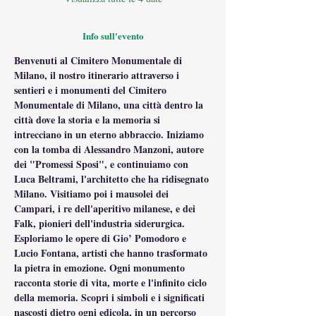
Info sull'evento
Benvenuti al Cimitero Monumentale di 
Milano, il nostro itinerario attraverso i 
sentieri e i monumenti del Cimitero 
Monumentale di Milano, una città dentro la 
città dove la storia e la memoria si 
intrecciano in un eterno abbraccio. Iniziamo 
con la tomba di Alessandro Manzoni, autore 
dei "Promessi Sposi", e continuiamo con 
Luca Beltrami, l'architetto che ha ridisegnato 
Milano. Visitiamo poi i mausolei dei 
Campari, i re dell'aperitivo milanese, e dei 
Falk, pionieri dell'industria siderurgica. 
Esploriamo le opere di Gio’ Pomodoro e 
Lucio Fontana, artisti che hanno trasformato 
la pietra in emozione. Ogni monumento 
racconta storie di vita, morte e l'infinito ciclo 
della memoria. Scopri i simboli e i significati 
nascosti dietro ogni edicola, in un percorso 