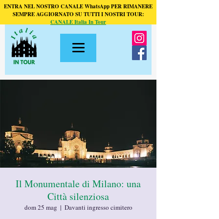
ENTRA NEL NOSTRO CANALE WhatsApp PER RIMANERE
SEMPRE AGGIORNATO SU TUTTI I NOSTRI TOUR:
CANALE Italia In Tour
Il Monumentale di Milano: una
Città silenziosa
dom 25 mag
  |  
Davanti ingresso cimitero