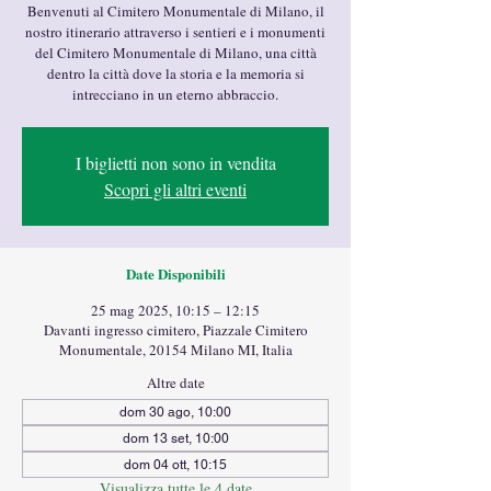
Benvenuti al Cimitero Monumentale di Milano, il
nostro itinerario attraverso i sentieri e i monumenti
del Cimitero Monumentale di Milano, una città
dentro la città dove la storia e la memoria si
intrecciano in un eterno abbraccio.
I biglietti non sono in vendita
Scopri gli altri eventi
Date Disponibili
25 mag 2025, 10:15 – 12:15
Davanti ingresso cimitero, Piazzale Cimitero
Monumentale, 20154 Milano MI, Italia
Altre date
dom 30 ago, 10:00
dom 13 set, 10:00
dom 04 ott, 10:15
Visualizza tutte le 4 date