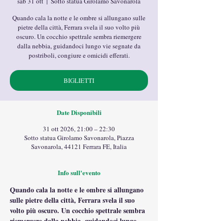
sab 31 ott
  |  
Sotto statua Girolamo Savonarola
Quando cala la notte e le ombre si allungano sulle
pietre della città, Ferrara svela il suo volto più
oscuro. Un cocchio spettrale sembra riemergere
dalla nebbia, guidandoci lungo vie segnate da
postriboli, congiure e omicidi efferati.
BIGLIETTI
Date Disponibili
31 ott 2026, 21:00 – 22:30
Sotto statua Girolamo Savonarola, Piazza
Savonarola, 44121 Ferrara FE, Italia
Info sull'evento
Quando cala la notte e le ombre si allungano 
sulle pietre della città, Ferrara svela il suo 
volto più oscuro. Un cocchio spettrale sembra 
riemergere dalla nebbia, guidandoci lungo 