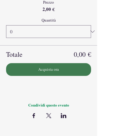
Prezzo
2,00 €
Quantità
Totale
0,00 €
Acquista ora
Condividi questo evento