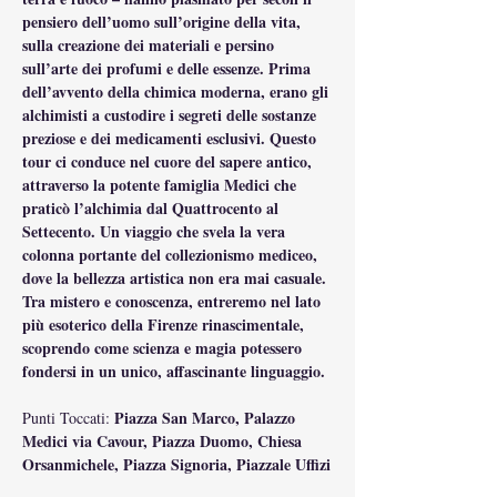
pensiero dell’uomo sull’origine della vita, 
sulla creazione dei materiali e persino 
sull’arte dei profumi e delle essenze. Prima 
dell’avvento della chimica moderna, erano gli 
alchimisti a custodire i segreti delle sostanze 
preziose e dei medicamenti esclusivi. Questo 
tour ci conduce nel cuore del sapere antico, 
attraverso la potente famiglia Medici che 
praticò l’alchimia dal Quattrocento al 
Settecento. Un viaggio che svela la vera 
colonna portante del collezionismo mediceo, 
dove la bellezza artistica non era mai casuale. 
Tra mistero e conoscenza, entreremo nel lato 
più esoterico della Firenze rinascimentale, 
scoprendo come scienza e magia potessero 
fondersi in un unico, affascinante linguaggio.
Piazza San Marco, Palazzo 
Punti Toccati: 
Medici via Cavour, Piazza Duomo, Chiesa 
Orsanmichele, Piazza Signoria, Piazzale Uffizi