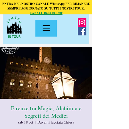
ENTRA NEL NOSTRO CANALE WhatsApp PER RIMANERE
SEMPRE AGGIORNATO SU TUTTI I NOSTRI TOUR:
CANALE Italia In Tour
Firenze tra Magia, Alchimia e
Segreti dei Medici
sab 18 ott
  |  
Davanti facciata Chiesa