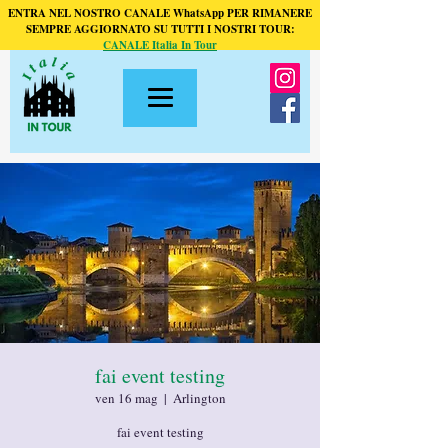
ENTRA NEL NOSTRO CANALE WhatsApp PER RIMANERE
SEMPRE AGGIORNATO SU TUTTI I NOSTRI TOUR:
CANALE Italia In Tour
fai event testing
ven 16 mag
  |  
Arlington
fai event testing