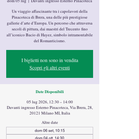
dom 05 lug
  |  
Davanti ingresso Esterno Pinacoteca
Un viaggio affascinante tra i capolavori della
Pinacoteca di Brera, una delle più prestigiose
gallerie d’arte d’Europa. Un percorso che attraversa
secoli di pittura, dai maestri del Trecento fino
all’iconico Bacio di Hayez, simbolo intramontabile
del Romanticismo.
I biglietti non sono in vendita
Scopri gli altri eventi
Date Disponibili
05 lug 2026, 12:30 – 14:00
Davanti ingresso Esterno Pinacoteca, Via Brera, 28,
20121 Milano MI, Italia
Altre date
dom 06 set, 10:15
dom 04 ott, 14:30